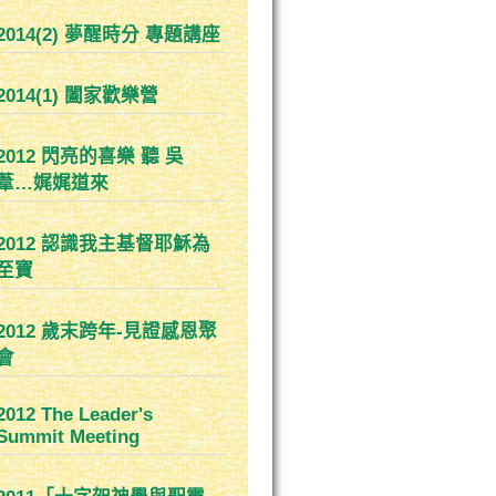
2014(2) 夢醒時分 專題講座
2014(1) 闔家歡樂營
2012 閃亮的喜樂 聽 吳
葦…娓娓道來
2012 認識我主基督耶穌為
至寶
2012 歲末跨年-見證感恩聚
會
2012 The Leader's
Summit Meeting