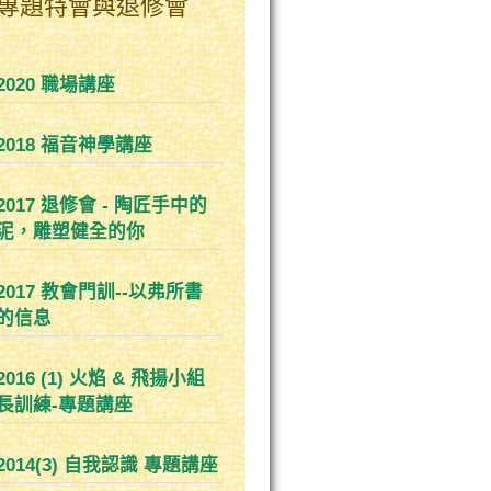
專題特會與退修會
2020 職場講座
2018 福音神學講座
2017 退修會 - 陶匠手中的
泥，雕塑健全的你
2017 教會門訓--以弗所書
的信息
2016 (1) 火焰 & 飛揚小組
長訓練-專題講座
2014(3) 自我認識 專題講座