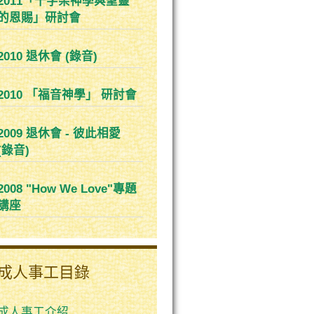
2011「十字架神學與聖靈
的恩賜」研討會
2010 退休會 (錄音)
2010 「福音神學」 研討會
2009 退休會 - 彼此相愛
(錄音)
2008 "How We Love"專題
講座
成人事工目錄
成人事工介紹