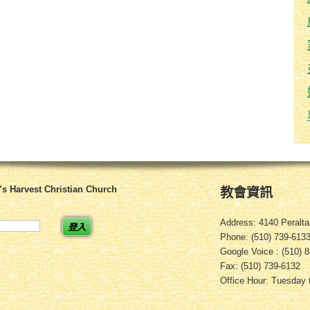
 Harvest Christian Church
教會資訊
Address: 4140 Peralt
登入
Phone: (510) 739-613
Google Voice : (510) 
Fax: (510) 739-6132
Office Hour: Tuesday