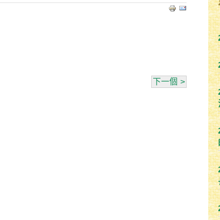
下一個 >