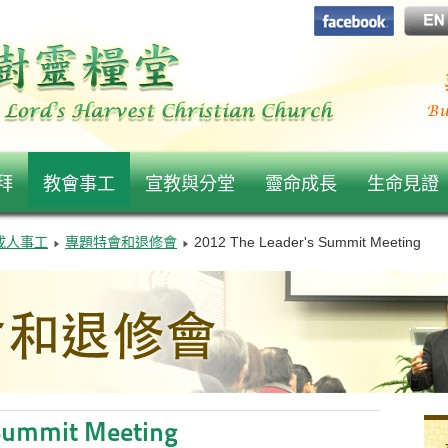
拜
教會事工
宣教與分堂
靈命成長
生命見證
成人事工
專題特會和退修會
2012 The Leader's Summit Meeting
 Summit Meeting