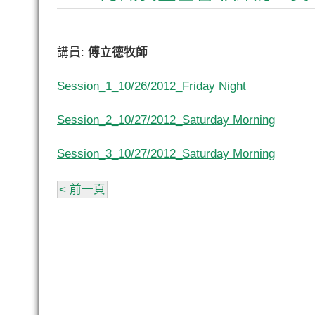
講員:
傅立德牧師
Session_1_10/26/2012_Friday Night
Session_2_10/27/2012_Saturday Morning
Session_3_10/27/2012_Saturday Morning
< 前一頁