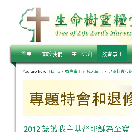
首頁
關於我們
主日崇拜
教會事工
You are here:
Home
教會事工
成人事工
專題特會和
2012 認識我主基督耶穌為至寶