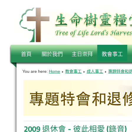
首頁
關於我們
主日崇拜
教會事工
You are here:
Home
教會事工
成人事工
專題特會和
2009 退休會 - 彼此相愛 (錄音)