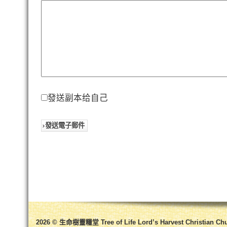
發送副本给自己
發送電子郵件
2026 © 生命樹靈糧堂 Tree of Life Lord’s Harvest Christian Ch