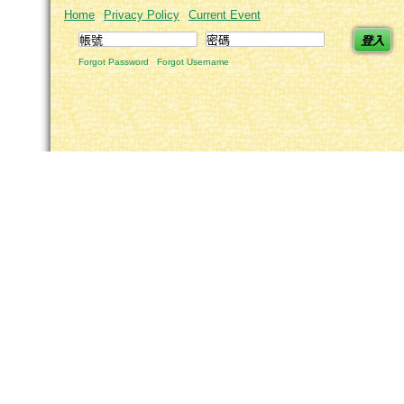
Home
Privacy Policy
Current Event
登入
Forgot Password
Forgot Username