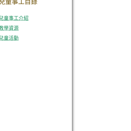
兒童事工目錄
兒童事工介紹
教學資源
兒童活動