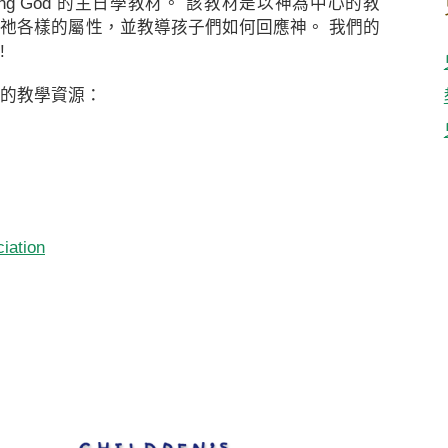
siring God 的主日學教材。 該教材是以神為中心的教
祂各樣的屬性，並教導孩子們如何回應神。 我們的
!
的教學資源：
iation