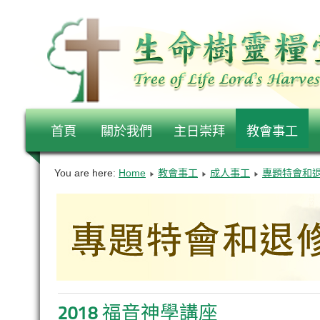
首頁
關於我們
主日崇拜
教會事工
You are here:
Home
教會事工
成人事工
專題特會和
2018 福音神學講座