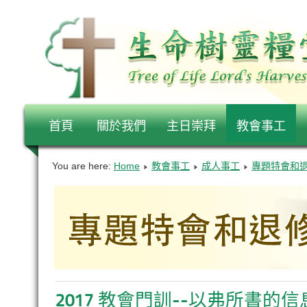
首頁
關於我們
主日崇拜
教會事工
You are here:
Home
教會事工
成人事工
專題特會和
2017 教會門訓--以弗所書的信