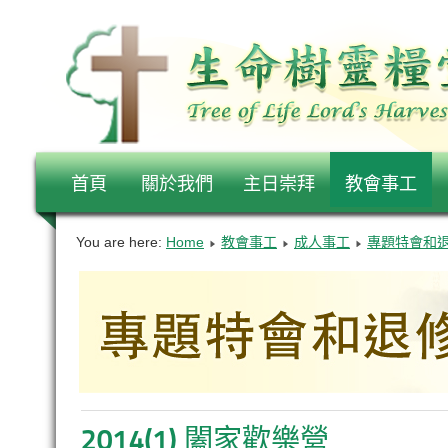
首頁
關於我們
主日崇拜
教會事工
You are here:
Home
教會事工
成人事工
專題特會和
2014(1) 闔家歡樂營