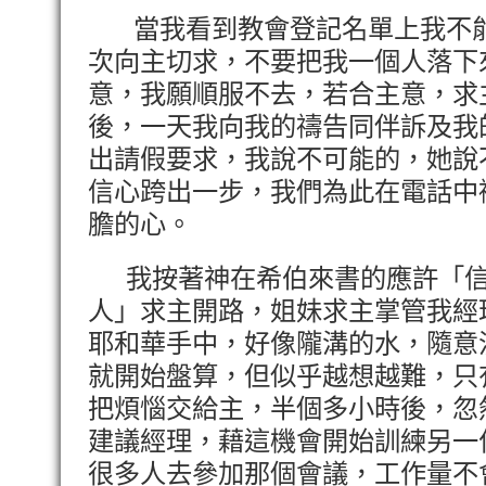
當我看到教會登記名單上我不能
次向主切求，不要把我一個人落下
意，我願順服不去，若合主意，求
後，一天我向我的禱告同伴訴及我
出請假要求，我說不可能的，她說
信心跨出一步，我們為此在電話中
膽的心。
我按著神在希伯來書的應許「信
人」求主開路，姐妹求主掌管我經
耶和華手中，好像隴溝的水，隨意
就開始盤算，但似乎越想越難，只
把煩惱交給主，半個多小時後，忽
建議經理，藉這機會開始訓練另一
很多人去參加那個會議，工作量不