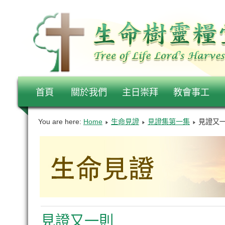
首頁
關於我們
主日崇拜
教會事工
You are here:
Home
生命見證
見證集第一集
見證又
見證又一則