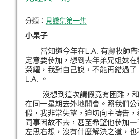
分類：
見證集第一集
小果子
當知道今年在L.A. 有鄺牧師
定意要參加，想到去年弟兄姐妹在
榮耀，我對自己說，不能再錯過了
L.A. 。
沒想到這次請假竟有困難，和
在同一星期去外地開會。照我們公
假，我非常失望，迫切向主禱告，
同事因故不去，甚至希望他參加一
左思右想，沒有什麼解決之道，也