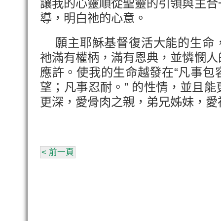
讓我的心靈順從聖靈的引領與主合
導，明白祂的心意。
願主耶穌基督復活大能的生命，
祂滿有權柄，滿有恩典，並憐憫人
應許。使我的生命越發在“凡事包
望；凡事忍耐。” 的性情，並且
更深，愛骨肉之親，弟兄姊妹，愛
< 前一頁