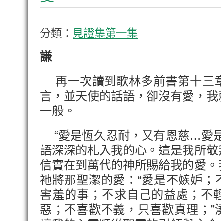
分類：
見證集第一集
謙
再一次讀到歌林多前書第十三章
言，並天使的話語，卻沒有愛，我
一般。
“愛是恆久忍耐，又有恩慈…愛是
語深深的札入我的心。這是我所敬
信實在到萬代的神所賜給我的愛。
祂將那聖潔的愛：“愛是不嫉妒；
害羞的事；不求自己的益處；不
惡；不喜歡不義，只喜歡真理；”