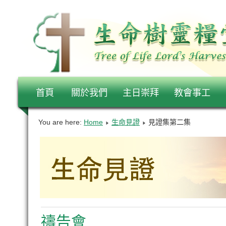
首頁
關於我們
主日崇拜
教會事工
You are here:
Home
生命見證
見證集第二集
禱告會