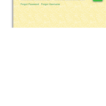
Forgot Password
Forgot Username