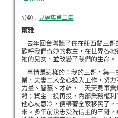
分類：
見證集第二集
爾雅
去年回台灣聽了住在紐西蘭三哥
歡呼我們奇妙的救主，在世界各地
祂的兒女，並改變了我們的生命。
事情是這樣的：我的三哥，集一
業，夫妻二人全心投入工作，努力
力量、智慧、才幹，一天天見事業
雜；資金一投再投，內部業務權利
他心灰意冷，便帶著全家移民了，
來。多年前決志受洗信主的三哥，