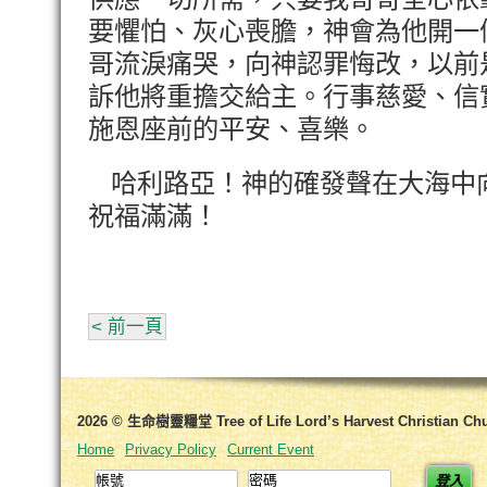
要懼怕、灰心喪膽，神會為他開一
哥流淚痛哭，向神認罪悔改，以前
訴他將重擔交給主。行事慈愛、信
施恩座前的平安、喜樂。
哈利路亞！神的確發聲在大海中
祝福滿滿！
< 前一頁
2026 © 生命樹靈糧堂 Tree of Life Lord’s Harvest Christian Ch
Home
Privacy Policy
Current Event
登入