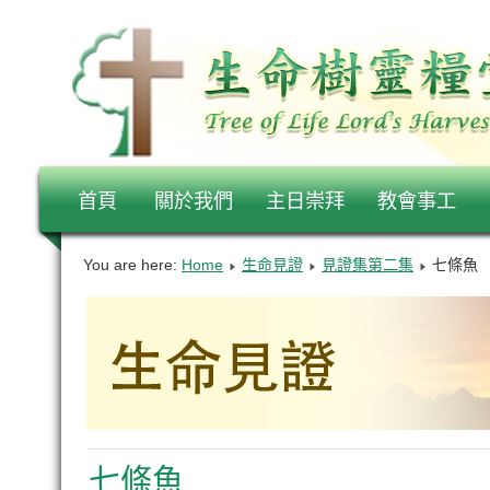
首頁
關於我們
主日崇拜
教會事工
You are here:
Home
生命見證
見證集第二集
七條魚
七條魚