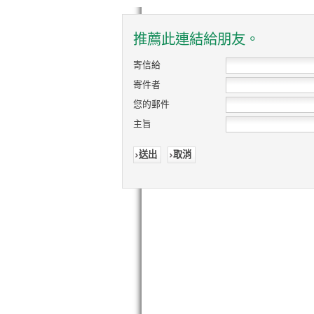
推薦此連結給朋友。
寄信給
寄件者
您的郵件
主旨
送出
取消