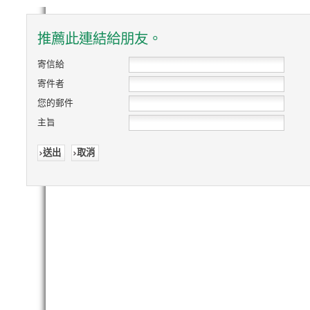
推薦此連結給朋友。
寄信給
寄件者
您的郵件
主旨
送出
取消